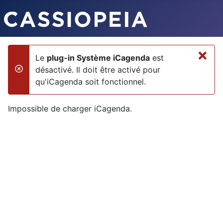
×
Le
plug-in Système iCagenda
est
désactivé. Il doit être activé pour
danger
qu'iCagenda soit fonctionnel.
Impossible de charger iCagenda.